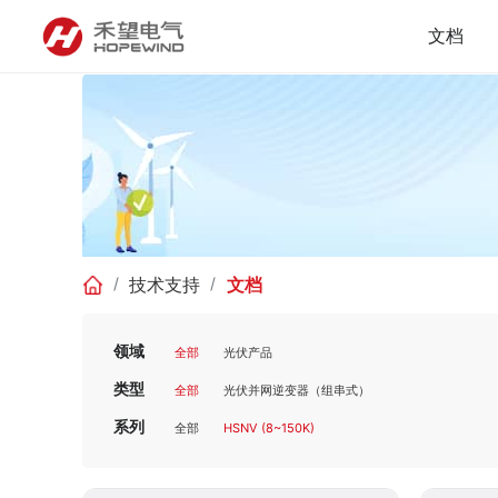
文档
技术支持
文档
领域
全部
光伏产品
类型
全部
光伏并网逆变器（组串式）
系列
全部
HSNV (8~150K)