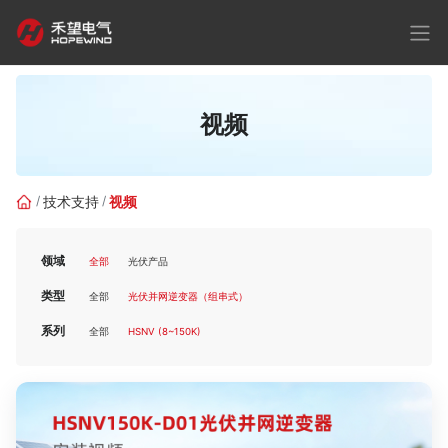
视频
技术支持
视频
领域
全部
光伏产品
类型
全部
光伏并网逆变器（组串式）
系列
全部
HSNV (8~150K)