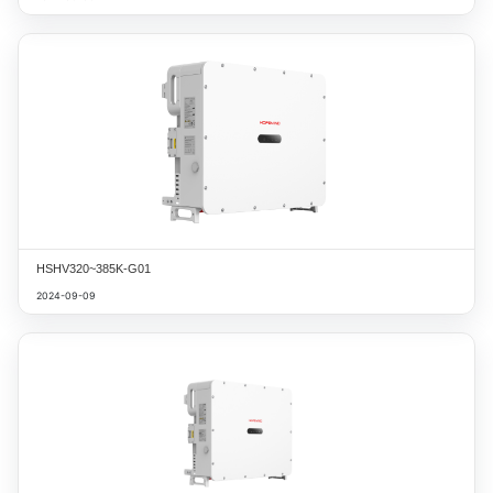
HSHV320~385K-G01
2024-09-09