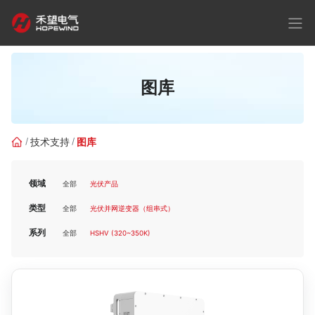
图库
技术支持
图库
领域
全部
光伏产品
类型
全部
光伏并网逆变器（组串式）
系列
全部
HSHV (320~350K)