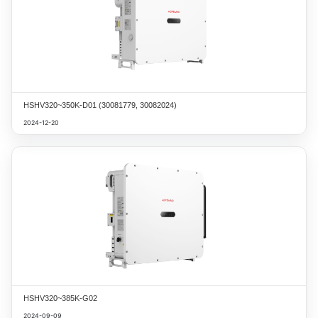
HSHV320~350K-D01 (30081779, 30082024)
2024-12-20
HSHV320~385K-G02
2024-09-09