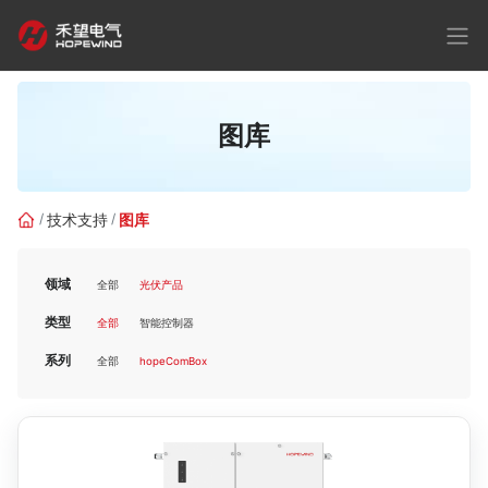
图库
技术支持
图库
领域
全部
光伏产品
类型
全部
智能控制器
系列
全部
hopeComBox