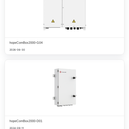
hopeComBox2000-G04
2026-06-30
hopeComBox2000-D01
2024-09-11