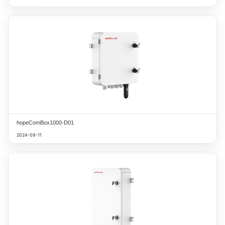
hopeComBox1000-D01
2024-09-11