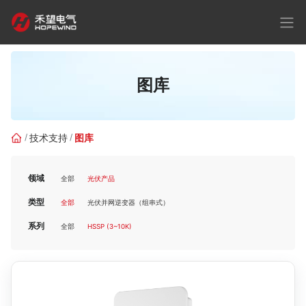
图库
技术支持
图库
领域
全部
光伏产品
类型
全部
光伏并网逆变器（组串式）
系列
全部
HSSP (3~10K)