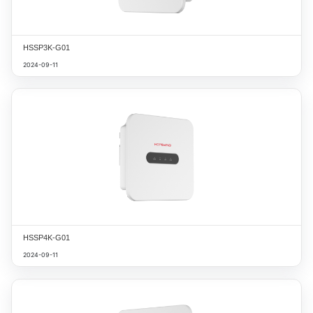
HSSP3K-G01
2024-09-11
HSSP4K-G01
2024-09-11