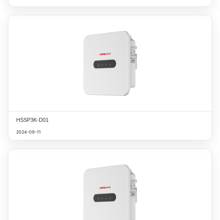
HSSP3K-D01
2024-09-11