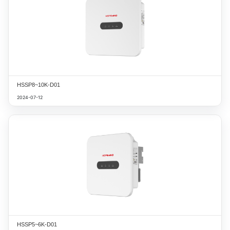
HSSP8~10K-D01
2024-07-12
HSSP5~6K-D01