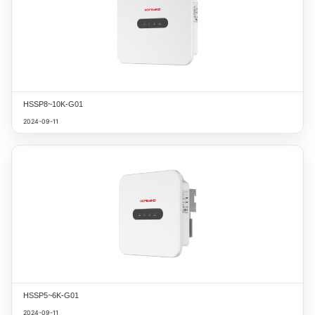
HSSP8~10K-G01
2024-09-11
HSSP5~6K-G01
2024-09-11