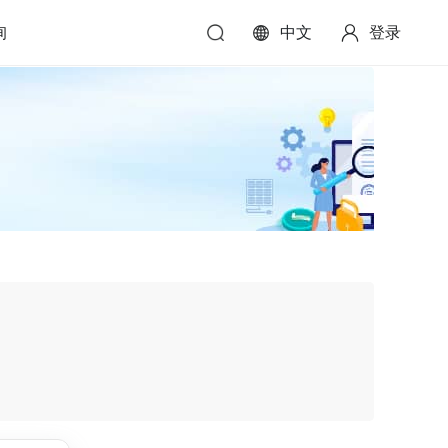
询
中文
登录