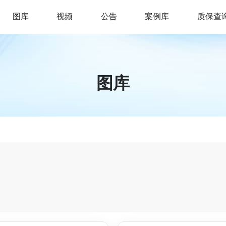
图库
视频
公告
案例库
质保查
图库