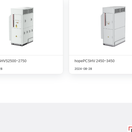
SHVS2500~2750
hopePCSHV 2450~3450
28
2024-08-28