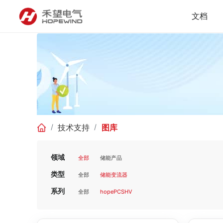
文档
技术支持
图库
领域
全部
储能产品
类型
全部
储能变流器
系列
全部
hopePCSHV