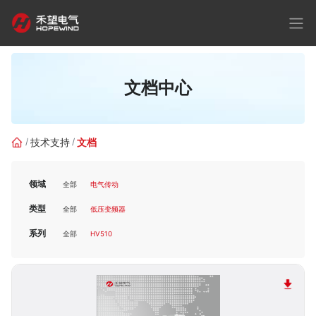
文档中心
技术支持
文档
领域
全部
电气传动
类型
全部
低压变频器
系列
全部
HV510