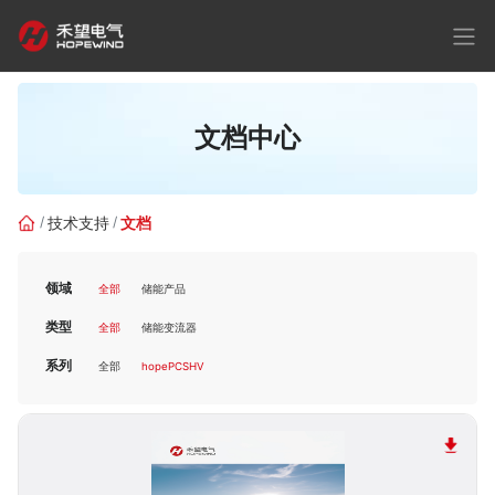
文档中心
技术支持
文档
领域
全部
储能产品
类型
全部
储能变流器
系列
全部
hopePCSHV